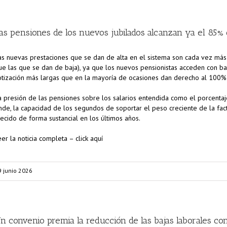
as pensiones de los nuevos jubilados alcanzan ya el 85%
as nuevas prestaciones que se dan de alta en el sistema son cada vez má
ue las que se dan de baja), ya que los nuevos pensionistas acceden con b
otización más largas que en la mayoría de ocasiones dan derecho al 100% 
a presión de las pensiones sobre los salarios entendida como el porcentaj
nde, la capacidad de los segundos de soportar el peso creciente de la fact
recido de forma sustancial en los últimos años.
eer la noticia completa – click aquí
9 junio 2026
n convenio premia la reducción de las bajas laborales con 