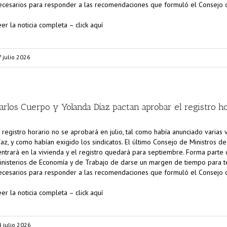
ecesarios para responder a las recomendaciones que formuló el Consejo 
eer la noticia completa – click aquí
 julio 2026
arlos Cuerpo y Yolanda Díaz pactan aprobar el registro h
l registro horario no se aprobará en julio, tal como había anunciado varias 
íaz, y como habían exigido los sindicatos. El último Consejo de Ministros d
entrará en la vivienda y el registro quedará para septiembre. Forma parte
inisterios de Economía y de Trabajo de darse un margen de tiempo para t
ecesarios para responder a las recomendaciones que formuló el Consejo 
eer la noticia completa – click aquí
4 julio 2026