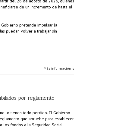
A partir del 28 de agosto de 2026, quienes
neficiarse de un incremento de hasta el
l Gobierno pretende impulsar la
adas puedan volver a trabajar sin
Más información
ubilados por reglamento
 no lo tienen todo perdido. El Gobierno
l reglamento que apruebe para establecer
ar los fondos a la Seguridad Social.