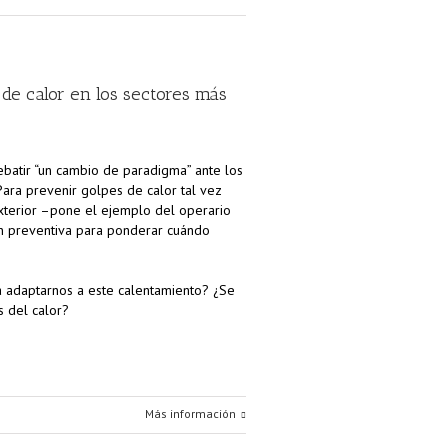
s de calor en los sectores más
ebatir “un cambio de paradigma” ante los
Para prevenir golpes de calor tal vez
exterior –pone el ejemplo del operario
ión preventiva para ponderar cuándo
a adaptarnos a este calentamiento? ¿Se
s del calor?
Más información