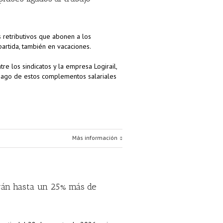
 retributivos que abonen a los
artida, también en vacaciones.
tre los sindicatos y la empresa Logirail,
 pago de estos complementos salariales
Más información
arán hasta un 25% más de