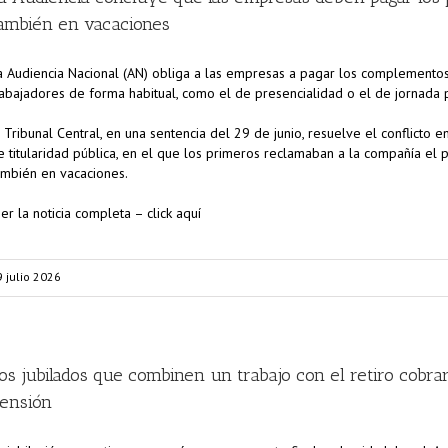
ambién en vacaciones
a Audiencia Nacional (AN) obliga a las empresas a pagar los complementos
rabajadores de forma habitual, como el de presencialidad o el de jornada p
l Tribunal Central, en una sentencia del 29 de junio, resuelve el conflicto en
e titularidad pública, en el que los primeros reclamaban a la compañía el
ambién en vacaciones.
eer la noticia completa – click aquí
9 julio 2026
os jubilados que combinen un trabajo con el retiro cobr
ensión