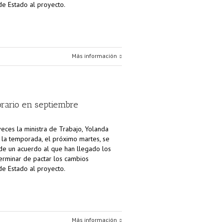
de Estado al proyecto.
Más información
orario en septiembre
veces la ministra de Trabajo, Yolanda
e la temporada, el próximo martes, se
 de un acuerdo al que han llegado los
erminar de pactar los cambios
de Estado al proyecto.
Más información