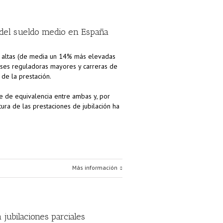
 del sueldo medio en España
s altas (de media un 14% más elevadas
ases reguladoras mayores y carreras de
de la prestación.
e de equivalencia entre ambas y, por
ura de las prestaciones de jubilación ha
Más información
jubilaciones parciales