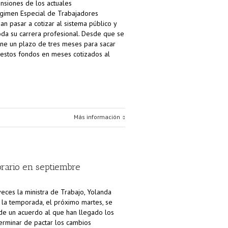
nsiones de los actuales
Régimen Especial de Trabajadores
 pasar a cotizar al sistema público y
oda su carrera profesional. Desde que se
iene un plazo de tres meses para sacar
r estos fondos en meses cotizados al
Más información
orario en septiembre
veces la ministra de Trabajo, Yolanda
e la temporada, el próximo martes, se
 de un acuerdo al que han llegado los
erminar de pactar los cambios