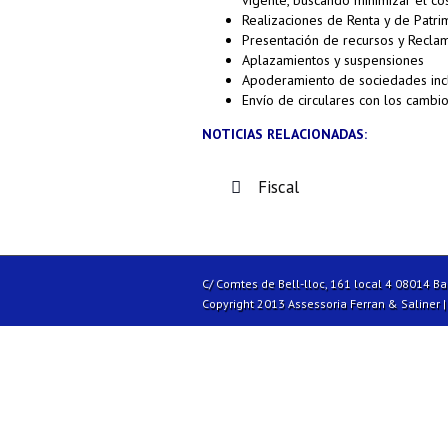
vigente, buscando minimizar el cos
Realizaciones de Renta y de Patri
Presentación de recursos y Recla
Aplazamientos y suspensiones
Apoderamiento de sociedades inclui
Envío de circulares con los cambio
NOTICIAS RELACIONADAS:
Fiscal
C/ Comtes de Bell-lloc, 161 local 4 08014 B
Copyright 2013 Assessoria Ferran & Saliner 