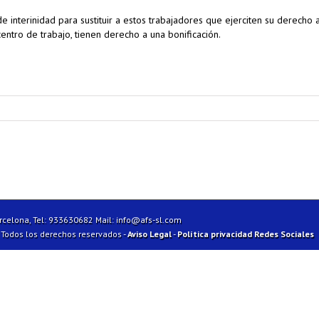
 interinidad para sustituir a estos trabajadores que ejerciten su derecho 
entro de trabajo, tienen derecho a una bonificación.
arcelona, Tel: 933630682 Mail:
info@afs-sl.com
| Todos los derechos reservados -
Aviso Legal
-
Política privacidad Redes Sociales