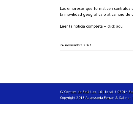
Las empresas que formalicen contratos de
la movilidad geográfica o al cambio de c
Leer la noticia completa –
click aquí
26 noviembre 2021
C/ Comtes de Bell-lloc, 161 local 4 08014 B
Copyright 2013 Assessoria Ferran & Saliner 