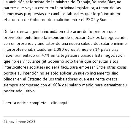
La ambición reformista de la ministra de Trabajo, Yolanda Díaz, no
parece que vaya a ceder en la próxima legislatura, a tenor de las
numerosas propuestas de cambios laborales que logró incluir en
el
acuerdo de Gobierno de coalición
entre el PSOE y Sumar.
De la extensa agenda incluida en este acuerdo lo primero que
previsiblemente tiene la intención de ejecutar Diaz es la negociación
con empresarios y sindicatos de una nueva subida del salario mínimo
interprofesional, situado en 1.080 euros al mes en 14 patas tras
haber
aumentado un 47% en la legislatura pasada
. Esta negociación
que no es vinculante (el Gobierno solo tiene que consultar a los
interlocutores sociales) no será fácil, para empezar. Entre otras cosas
porque su intención no se solo aplicar un nuevo incremento sino
blindar en el Estatuto de los trabajadores que esta renta crezca
siempre acompasad con el 60% del salario medio para garantizar su
poder adquisitivo.
Leer la noticia completa –
click aquí
21 noviembre 2023