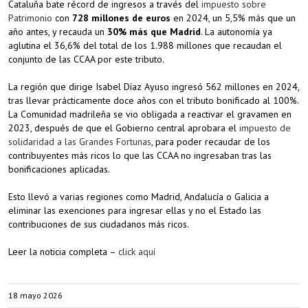
Cataluña bate récord de ingresos a través del
impuesto sobre
Patrimonio
con
728 millones de euros
en 2024, un 5,5% más que un
año antes, y recauda un
30% más que Madrid
. La autonomía ya
aglutina el 36,6% del total de los 1.988 millones que recaudan el
conjunto de las CCAA por este tributo.
La región que dirige Isabel Díaz Ayuso ingresó 562 millones en 2024,
tras llevar prácticamente doce años con el tributo bonificado al 100%.
La Comunidad madrileña se vio obligada a reactivar el gravamen en
2023, después de que el Gobierno central aprobara el
impuesto de
solidaridad a las Grandes Fortunas
, para poder recaudar de los
contribuyentes más ricos lo que las CCAA no ingresaban tras las
bonificaciones aplicadas.
Esto llevó a varias regiones como Madrid, Andalucía o Galicia a
eliminar las exenciones para ingresar ellas y no el Estado las
contribuciones de sus ciudadanos más ricos.
Leer la noticia completa –
click aquí
18 mayo 2026