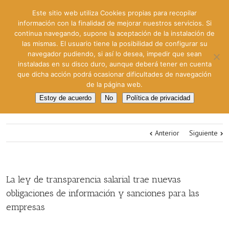
Este sitio web utiliza Cookies propias para recopilar
información con la finalidad de mejorar nuestros servicios. Si
continua navegando, supone la aceptación de la instalación de
las mismas. El usuario tiene la posibilidad de configurar su
navegador pudiendo, si así lo desea, impedir que sean
instaladas en su disco duro, aunque deberá tener en cuenta
que dicha acción podrá ocasionar dificultades de navegación
de la página web.
Estoy de acuerdo
No
Política de privacidad
Anterior
Siguiente
La ley de transparencia salarial trae nuevas
obligaciones de información y sanciones para las
empresas