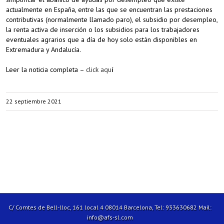
actualmente en España, entre las que se encuentran las prestaciones
contributivas (normalmente llamado paro), el subsidio por desempleo,
la renta activa de inserción o los subsidios para los trabajadores
eventuales agrarios que a día de hoy solo están disponibles en
Extremadura y Andalucía.
Leer la noticia completa –
click aqu
í
22 septiembre 2021
C/ Comtes de Bell-lloc, 161 local 4 08014 Barcelona, Tel: 933630682 Mail:
info@afs-sl.com