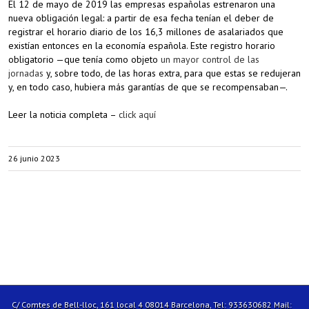
El 12 de mayo de 2019 las empresas españolas estrenaron una
nueva obligación legal: a partir de esa fecha tenían el deber de
registrar el horario diario de los 16,3 millones de asalariados que
existían entonces en la economía española. Este registro horario
obligatorio —que tenía como objeto
un mayor control de las
jornadas
y, sobre todo, de las horas extra, para que estas se redujeran
y, en todo caso, hubiera más garantías de que se recompensaban—.
Leer la noticia completa –
click aquí
26 junio 2023
C/ Comtes de Bell-lloc, 161 local 4 08014 Barcelona, Tel: 933630682 Mail: