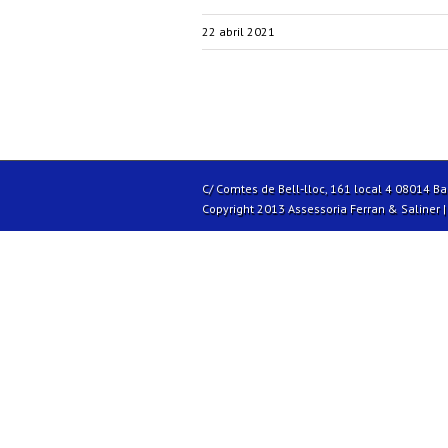
22 abril 2021
C/ Comtes de Bell-lloc, 161 local 4 08014 B
Copyright 2013 Assessoria Ferran & Saliner 