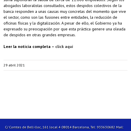
abogados laboralistas consultados, estos despidos colectivos de la
banca responden a unas causas muy concretas del momento que vive
el sector, como son las fusiones entre entidades, la reducción de
oficinas físicas y la digitalización. A pesar de ello, el Gobierno ya ha
expresado su preocupación por que esta práctica genere una oleada
de despidos en otras grandes empresas.
Leer la noticia completa –
click aquí
29 abril 2021
C/ Comtes de Bell-lloc, 161 local 4 08014 Barcelona, Tel: 933630682 Mail: