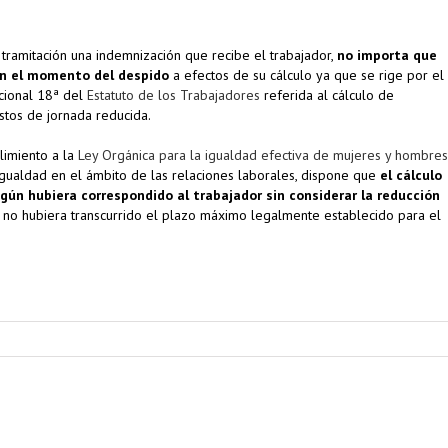
e tramitación una indemnización que recibe el trabajador,
no importa que
en el momento del despido
a efectos de su cálculo ya que se rige por el
icional 18ª del
Estatuto de los Trabajadores
referida al cálculo de
tos de jornada reducida.
limiento a la
Ley Orgánica para la igualdad efectiva de mujeres y hombres
igualdad en el ámbito de las relaciones laborales, dispone que
el cálculo
gún hubiera correspondido al trabajador sin considerar la reducción
no hubiera transcurrido el plazo máximo legalmente establecido para el