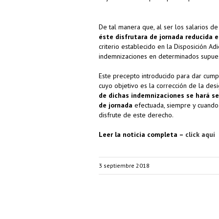
De tal manera que, al ser los salarios d
éste disfrutara de jornada reducida 
criterio establecido en la Disposición Ad
indemnizaciones en determinados supues
Este precepto introducido para dar cump
cuyo objetivo es la corrección de la des
de dichas indemnizaciones se hará se
de jornada
efectuada, siempre y cuando 
disfrute de este derecho.
Leer la noticia completa –
click aquí
3 septiembre 2018