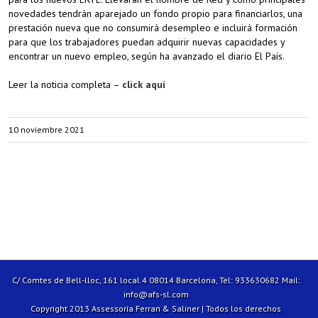
novedades tendrán aparejado un fondo propio para financiarlos, una
prestación nueva que no consumirá desempleo e incluirá formación
para que los trabajadores puedan adquirir nuevas capacidades y
encontrar un nuevo empleo, según ha avanzado el diario El País.
Leer la noticia completa –
click aquí
10 noviembre 2021
C/ Comtes de Bell-lloc, 161 local 4 08014 Barcelona, Tel: 933630682 Mail:
info@afs-sl.com
Copyright 2013 Assessoria Ferran & Saliner | Todos los derechos