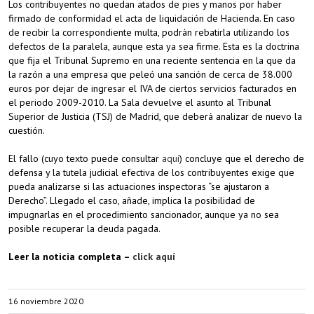
Los contribuyentes no quedan atados de pies y manos por haber
firmado de conformidad el acta de liquidación de Hacienda. En caso
de recibir la correspondiente multa, podrán rebatirla utilizando los
defectos de la paralela, aunque esta ya sea firme. Esta es la doctrina
que fija el Tribunal Supremo en una reciente sentencia en la que da
la razón a una empresa que peleó una sanción de cerca de 38.000
euros por dejar de ingresar el IVA de ciertos servicios facturados en
el periodo 2009-2010. La Sala devuelve el asunto al Tribunal
Superior de Justicia (TSJ) de Madrid, que deberá analizar de nuevo la
cuestión.
El fallo (cuyo texto puede consultar
aquí
) concluye que el derecho de
defensa y la tutela judicial efectiva de los contribuyentes exige que
pueda analizarse si las actuaciones inspectoras “se ajustaron a
Derecho”. Llegado el caso, añade, implica la posibilidad de
impugnarlas en el procedimiento sancionador, aunque ya no sea
posible recuperar la deuda pagada.
Leer la noticia completa –
click aquí
16 noviembre 2020