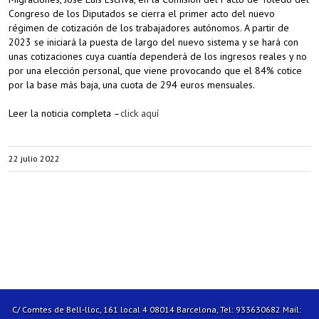
Congreso de los Diputados se cierra el primer acto del nuevo
régimen de cotización de los trabajadores autónomos. A partir de
2023 se iniciará la puesta de largo del nuevo sistema y se hará con
unas cotizaciones cuya cuantía dependerá de los ingresos reales y no
por una elección personal, que viene provocando que el 84% cotice
por la base más baja, una cuota de 294 euros mensuales.
Leer la noticia completa –
click aquí
22 julio 2022
C/ Comtes de Bell-lloc, 161 local 4 08014 Barcelona, Tel: 933630682 Mail: