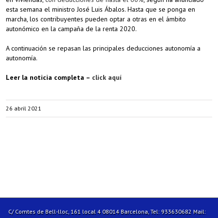
esta semana el ministro José Luis Ábalos. Hasta que se ponga en
marcha, los contribuyentes pueden optar a otras en el ámbito
autonómico en la campaña de la renta 2020.
A continuación se repasan las principales deducciones autonomía a
autonomía.
Leer la noticia completa –
click aquí
26 abril 2021
C/ Comtes de Bell-lloc, 161 local 4 08014 Barcelona, Tel: 933630682 Mail: