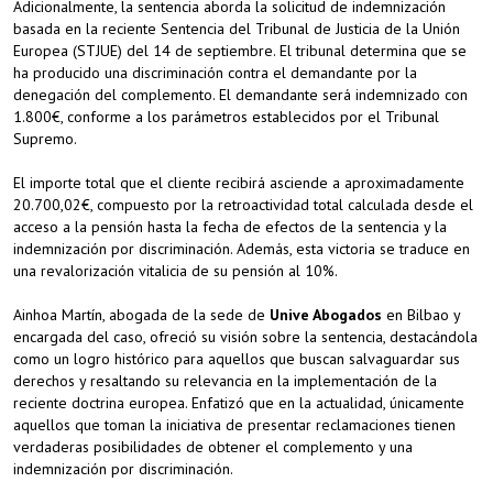
Adicionalmente, la sentencia aborda la solicitud de indemnización
basada en la reciente Sentencia del Tribunal de Justicia de la Unión
Europea (STJUE) del 14 de septiembre. El tribunal determina que se
ha producido una discriminación contra el demandante por la
denegación del complemento. El demandante será indemnizado con
1.800€, conforme a los parámetros establecidos por el Tribunal
Supremo.
El importe total que el cliente recibirá asciende a aproximadamente
20.700,02€, compuesto por la retroactividad total calculada desde el
acceso a la pensión hasta la fecha de efectos de la sentencia y la
indemnización por discriminación. Además, esta victoria se traduce en
una revalorización vitalicia de su pensión al 10%.
Ainhoa Martín, abogada de la sede de
Unive Abogados
en Bilbao y
encargada del caso, ofreció su visión sobre la sentencia, destacándola
como un logro histórico para aquellos que buscan salvaguardar sus
derechos y resaltando su relevancia en la implementación de la
reciente doctrina europea. Enfatizó que en la actualidad, únicamente
aquellos que toman la iniciativa de presentar reclamaciones tienen
verdaderas posibilidades de obtener el complemento y una
indemnización por discriminación.