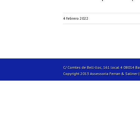
4 febrero 2022
C/ Comtes de Bell-lloc, 161 local 4 08014 B
Copyright 2013 Assessoria Ferran & Saliner 