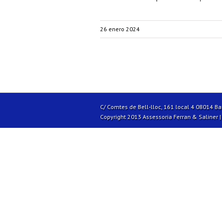
26 enero 2024
C/ Comtes de Bell-lloc, 161 local 4 08014 B
Copyright 2013 Assessoria Ferran & Saliner 