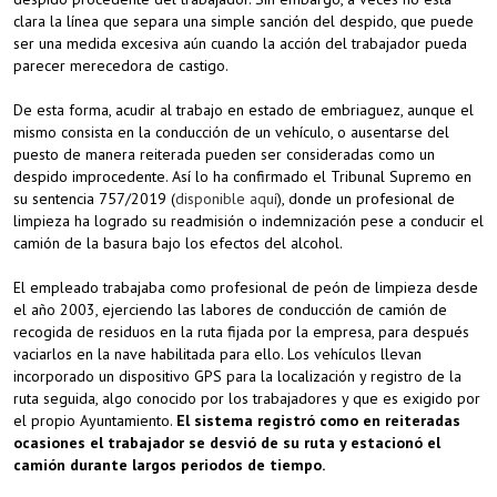
clara la línea que separa una simple sanción del despido, que puede
ser una medida excesiva aún cuando la acción del trabajador pueda
parecer merecedora de castigo.
De esta forma, acudir al trabajo en estado de embriaguez, aunque el
mismo consista en la conducción de un vehículo, o ausentarse del
puesto de manera reiterada pueden ser consideradas como un
despido improcedente. Así lo ha confirmado el Tribunal Supremo en
su sentencia 757/2019 (
disponible aquí
), donde un profesional de
limpieza ha logrado su readmisión o indemnización pese a conducir el
camión de la basura bajo los efectos del alcohol.
El empleado trabajaba como profesional de peón de limpieza desde
el año 2003, ejerciendo las labores de conducción de camión de
recogida de residuos en la ruta fijada por la empresa, para después
vaciarlos en la nave habilitada para ello. Los vehículos llevan
incorporado un dispositivo GPS para la localización y registro de la
ruta seguida, algo conocido por los trabajadores y que es exigido por
el propio Ayuntamiento.
El sistema registró como en reiteradas
ocasiones el trabajador se desvió de su ruta y estacionó el
camión durante largos periodos de tiempo.