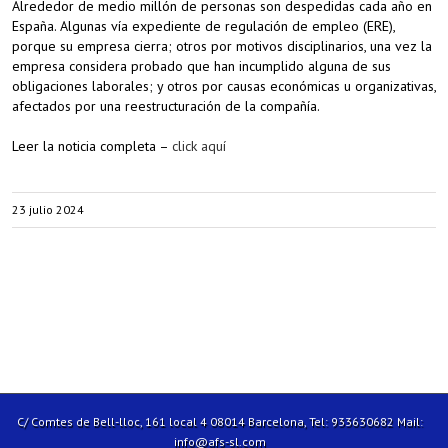
Alrededor de medio millón de personas son despedidas cada año en
España. Algunas vía expediente de regulación de empleo (ERE),
porque su empresa cierra; otros por motivos disciplinarios, una vez la
empresa considera probado que han incumplido alguna de sus
obligaciones laborales; y otros por causas económicas u organizativas,
afectados por una reestructuración de la compañía.
Leer la noticia completa –
click aquí
23 julio 2024
C/ Comtes de Bell-lloc, 161 local 4 08014 Barcelona, Tel: 933630682 Mail:
info@afs-sl.com