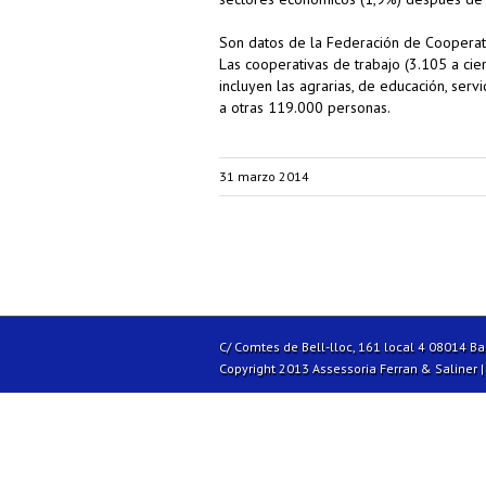
Son datos de la Federación de Cooperat
Las cooperativas de trabajo (3.105 a cie
incluyen las agrarias, de educación, serv
a otras 119.000 personas.
31 marzo 2014
C/ Comtes de Bell-lloc, 161 local 4 08014 B
Copyright 2013 Assessoria Ferran & Saliner 