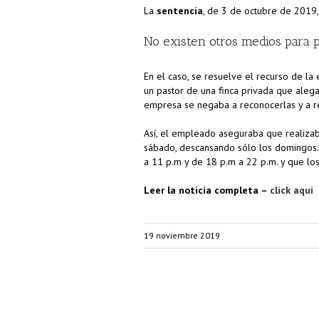
La
sentencia
, de 3 de octubre de 2019,
No existen otros medios para p
En el caso, se resuelve el recurso de la
un pastor de una finca privada que alega
empresa se negaba a reconocerlas y a 
Así, el empleado aseguraba que realizab
sábado, descansando sólo los domingos. 
a 11 p.m y de 18 p.m a 22 p.m. y que lo
Leer la noticia completa –
click aquí
19 noviembre 2019