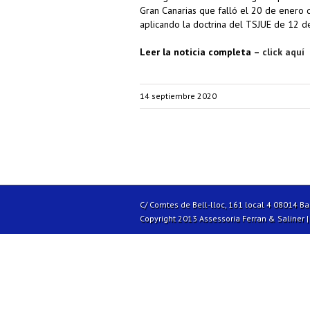
Gran Canarias que falló el 20 de enero 
aplicando la doctrina del TSJUE de 12 
Leer la noticia completa –
click aquí
14 septiembre 2020
C/ Comtes de Bell-lloc, 161 local 4 08014 B
Copyright 2013 Assessoria Ferran & Saliner 