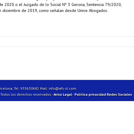
de 2020 o el Juzgado de lo Social Nº 3 Gerona, Sentencia 79/2020,
de diciembre de 2019, como señalan desde Unive Abogados.
arcelona, Tel: 933630682 Mail:
info@afs-sl.com
| Todos los derechos reservados -
Aviso Legal
-
Política privacidad Redes Sociales