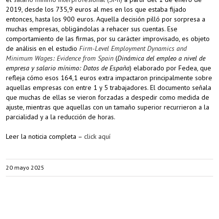
2019, desde los 735,9 euros al mes en los que estaba fijado
entonces, hasta los 900 euros. Aquella decisión pilló por sorpresa a
muchas empresas, obligándolas a rehacer sus cuentas. Ese
comportamiento de las firmas, por su carácter improvisado, es objeto
de análisis en el estudio
Firm-Level Employment Dynamics and
Minimum Wages: Evidence from Spain
(
Dinámica del empleo a nivel de
empresa y salario mínimo: Datos de España
) elaborado por Fedea, que
refleja cómo esos 164,1 euros extra impactaron principalmente sobre
aquellas empresas con entre 1 y 5 trabajadores. El documento señala
que muchas de ellas se vieron forzadas a despedir como medida de
ajuste, mientras que aquellas con un tamaño superior recurrieron a la
parcialidad y a la reducción de horas.
Leer la noticia completa –
click aquí
20 mayo 2025