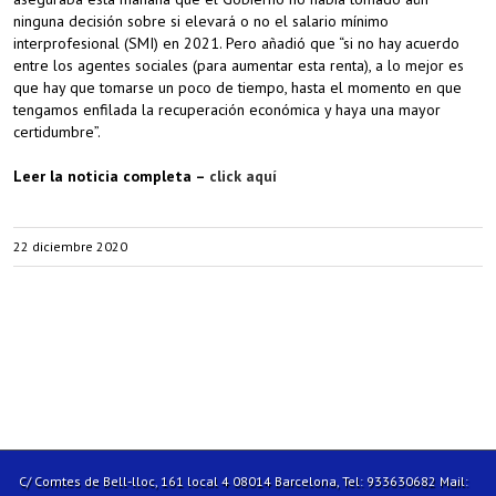
ninguna decisión sobre si elevará o no el salario mínimo
interprofesional (SMI) en 2021. Pero añadió que “si no hay acuerdo
entre los agentes sociales (para aumentar esta renta), a lo mejor es
que hay que tomarse un poco de tiempo, hasta el momento en que
tengamos enfilada la recuperación económica y haya una mayor
certidumbre”.
Leer la noticia completa –
click aquí
22 diciembre 2020
C/ Comtes de Bell-lloc, 161 local 4 08014 Barcelona, Tel: 933630682 Mail: