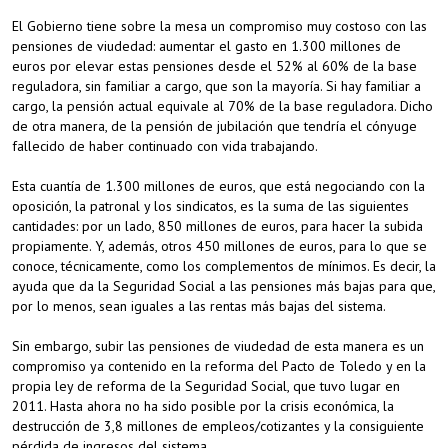
El Gobierno tiene sobre la mesa un compromiso muy costoso con las
pensiones de viudedad: aumentar el gasto en 1.300 millones de
euros por elevar estas pensiones desde el 52% al 60% de la base
reguladora, sin familiar a cargo, que son la mayoría. Si hay familiar a
cargo, la pensión actual equivale al 70% de la base reguladora. Dicho
de otra manera, de la pensión de jubilación que tendría el cónyuge
fallecido de haber continuado con vida trabajando.
Esta cuantía de 1.300 millones de euros, que está negociando con la
oposición, la patronal y los sindicatos, es la suma de las siguientes
cantidades: por un lado, 850 millones de euros, para hacer la subida
propiamente. Y, además, otros 450 millones de euros, para lo que se
conoce, técnicamente, como los complementos de mínimos. Es decir, la
ayuda que da la Seguridad Social a las pensiones más bajas para que,
por lo menos, sean iguales a las rentas más bajas del sistema.
Sin embargo, subir las pensiones de viudedad de esta manera es un
compromiso ya contenido en la reforma del Pacto de Toledo y en la
propia ley de reforma de la Seguridad Social, que tuvo lugar en
2011. Hasta ahora no ha sido posible por la crisis económica, la
destrucción de 3,8 millones de empleos/cotizantes y la consiguiente
pérdida de ingresos del sistema.