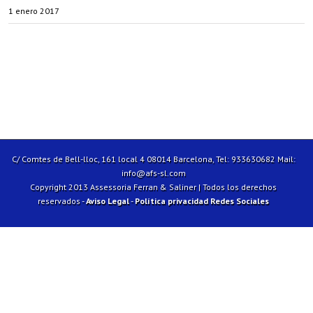
1 enero 2017
C/ Comtes de Bell-lloc, 161 local 4 08014 Barcelona, Tel: 933630682 Mail:
info@afs-sl.com
Copyright 2013 Assessoria Ferran & Saliner | Todos los derechos
reservados -
Aviso Legal
-
Política privacidad Redes Sociales