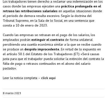
Los trabajadores tienen derecho a reclamar una indemnización en los
casos donde las empresas ejecuten una
práctica prolongada en el
retraso las retribuciones salariales
en aquellas situaciones donde
el periodo de demora resulta excesivo. Según la doctrina del
Tribunal Supremo, en la Sala de lo Social, en una sentencia que
consta a 10 de enero de 2023.
Cuando las empresas se retrasan en el pago de los salarios, los
empleados podrán
extinguir el contrato
de forma unilateral
percibiendo una cuantía económica similar a la que se recibe cuando
se produce un
despido improcedente.
En virtud de lo expuesto en
el artículo 50.1 del Estatuto de los Trabajadores (ET): «Será causas
justa para que el trabajador pueda solicitar la extinción del contrato la
falta de pago o retrasos continuados en el abono del salario
pactado».
Leer la noticia completa –
click aquí
8 marzo 2023