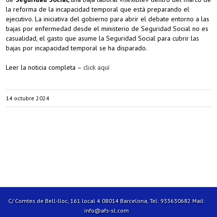
la reforma de la incapacidad temporal que está preparando el
ejecutivo. La iniciativa del gobierno para abrir el debate entorno a las
bajas por enfermedad desde el ministerio de Seguridad Social no es
casualidad, el gasto que asume la Seguridad Social para cubrir las
bajas por incapacidad temporal se ha disparado.
Leer la noticia completa –
click aquí
14 octubre 2024
C/ Comtes de Bell-lloc, 161 local 4 08014 Barcelona, Tel: 933630682 Mail:
info@afs-sl.com