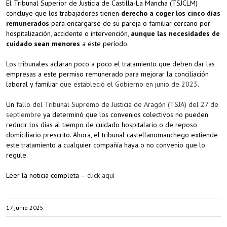
El Tribunal Superior de Justicia de Castilla-La Mancha (TSJCLM)
concluye que los trabajadores tienen
derecho a coger los cinco días
remunerados
para encargarse de su pareja o familiar cercano por
hospitalización, accidente o intervención,
aunque las necesidades de
cuidado sean menores
a este período.
Los tribunales aclaran poco a poco el tratamiento que deben dar las
empresas a este permiso remunerado para mejorar la conciliación
laboral y familiar
que estableció el Gobierno en junio de 2023
.
Un
fallo del Tribunal Supremo de Justicia de Aragón (TSJA) del 27 de
septiembre
ya determinó que los convenios colectivos no pueden
reducir los días al tiempo de cuidado hospitalario o de reposo
domiciliario prescrito. Ahora, el tribunal castellanomanchego extiende
este tratamiento a cualquier compañía haya o no convenio que lo
regule.
Leer la noticia completa –
click aquí
17 junio 2025