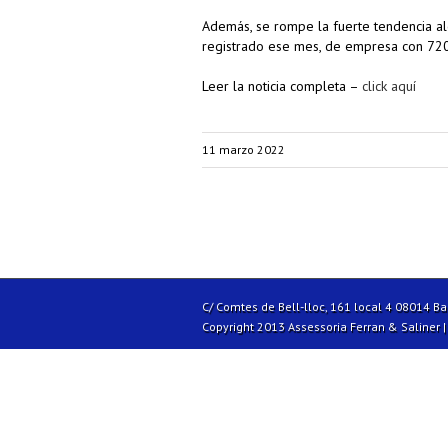
Además, se rompe la fuerte tendencia al
registrado ese mes, de empresa con 720 
Leer la noticia completa –
click aquí
11 marzo 2022
C/ Comtes de Bell-lloc, 161 local 4 08014 B
Copyright 2013 Assessoria Ferran & Saliner 