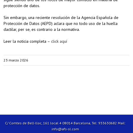
protección de datos.
Sin embargo, una reciente resolución de la Agencia Española de
Protección de Datos (AEPD) aclara que no todo uso de la huella
dactilar, per se, es contrario a la normativa.
Leer la noticia completa –
click aquí
23 marzo 2026
C/ Comtes de Bell-lloc, 161 local 4 08014 Barcelona, Tel: 933630682 Mail:
info@afs-sl.com