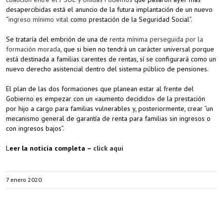
desapercibidas está el anuncio de la futura implantación de un nuevo
“
ingreso mínimo vital
como prestación de la Seguridad Social”.
Se trataría del embrión de una de
renta mínima perseguida por la
formación morada
, que si bien no tendrá un carácter universal porque
está destinada a familias carentes de rentas, sí se configurará como un
nuevo derecho asistencial dentro del sistema público de pensiones.
El plan de las dos formaciones que planean estar al frente del
Gobierno es empezar con un «aumento decidido» de la prestación
por hijo a cargo para familias vulnerables y, posteriormente, crear “un
mecanismo general de garantía de renta para familias sin ingresos o
con ingresos bajos”.
L
eer la noticia completa –
click aquí
7 enero 2020