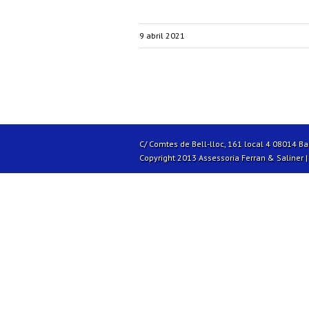
9 abril 2021
C/ Comtes de Bell-lloc, 161 local 4 08014 B
Copyright 2013 Assessoria Ferran & Saliner 