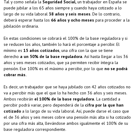
Tal y como señala la
Seguridad Social,
un trabajador en España se
puede jubilar a los 65 años siempre y cuando haya cotizado a lo
largo de su vida laboral
38 años y seis meses
. De lo contrario,
deberá esperar hasta los
66 años y ocho meses
para proceder a la
jubilación ordinaria.
En estas condiciones se cobrará el 100% de la base reguladora y si
se reducen los años, también lo hará el porcentaje a percibir. El
mínimo es
15 años cotizados
, una cifra con la que se tiene
derecho
a un 50% de la base reguladora
. Así hasta llegar a los 36
años y seis meses cotizados, que ya permiten recibir íntegra la
pensión. Ese 100% es el máximo a percibir, por lo que
no se podrá
cobrar más.
Es decir, un trabajador que se haya jubilado con 42 años cotizados no
va a percibir más que el que lo ha hecho con 36 años y seis meses.
Ambos recibirán
el 100% de la base reguladora.
La cantidad a
percibir podrá variar, pero dependerá de la
cifra por la que han
cotizado
a lo largo de su vida laboral. Así, puede darse el caso que
el de 36 años y seis meses cobre una pensión más alta si ha cotizado
por una cifra más alta, llevándose ambos igualmente el 100% de su
base reguladora correspondiente.