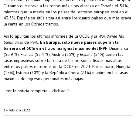
El tramo que grava a las rentas más altas alcanza en España el 54%,
mientras que la media en los países del entorno europeo está en el
43,3%. España se sitúa sitúa así entre los cuatro países que más grava
la renta en los últimos tramos.
Así lo apuntan los últimos informes de la OCDE y la
Worldwide Tax
Summaries
de PwC.
En Europa, solo nueve países superan la
barrera del 50% en el tipo marginal máximo del IRPF
. Dinamarca
(55,9 %), Francia (55,4 %), Austria (55%) y España (54%) tienen las
tasas impositivas sobre la renta de las personas físicas más altas
entre los países europeos de la OCDE en 2021. Por su parte, Hungría
(15%), Estonia (20%) y la República Checa (23%) mantienen las tasas
máximas de ingresos personales más bajas.
Leer la noticia completa –
click aquí
14 febrero 2022