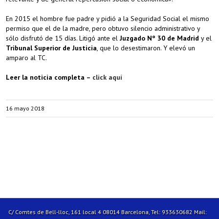
En 2015 el hombre fue padre y pidió a la Seguridad Social el mismo
permiso que el de la madre, pero obtuvo silencio administrativo y
sólo disfrutó de 15 días. Litigó ante el
Juzgado Nº 30 de Madrid
y el
Tribunal Superior de Justicia
, que lo desestimaron. Y elevó un
amparo al TC.
Leer la noticia completa –
click aquí
16 mayo 2018
C/ Comtes de Bell-lloc, 161 local 4 08014 Barcelona, Tel: 933630682 Mail: