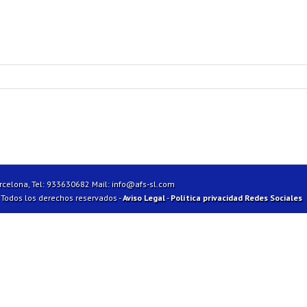
arcelona, Tel: 933630682 Mail:
info@afs-sl.com
| Todos los derechos reservados -
Aviso Legal
-
Política privacidad Redes Sociales