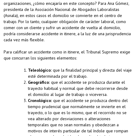
organizaciones, ¿cómo encajaría en este concepto? Para Ana Gómez,
presidenta de la Asociación Nacional de Abogados Laboralistas
(Asnala), en estos casos el domicilio se convierte en el centro de
trabajo. Por lo tanto, cualquier obligación de carácter laboral, como
comer con un cliente y sufrir un accidente de vuelta al domicilio,
podría considerarse accidente in itinere, a la luz de una jurisprudencia
cada vez más flexible.
Para calificar un accidente como in itinere, el Tribunal Supremo exige
que concurran los siguientes elementos:
Teleológico:
que la finalidad principal y directa del viaje
esté determinada por el trabajo.
Geográfico:
que el accidente se produzca durante el
trayecto habitual y normal que debe recorrerse desde
el domicilio al lugar de trabajo o viceversa.
Cronológico:
que el accidente se produzca dentro del
tiempo prudencial que normalmente se invierte en el
trayecto, o lo que es lo mismo, que el recorrido no se
vea alterado por desviaciones o alteraciones
temporales que no sean normales y obedezcan a
motivos de interés particular de tal índole que rompan