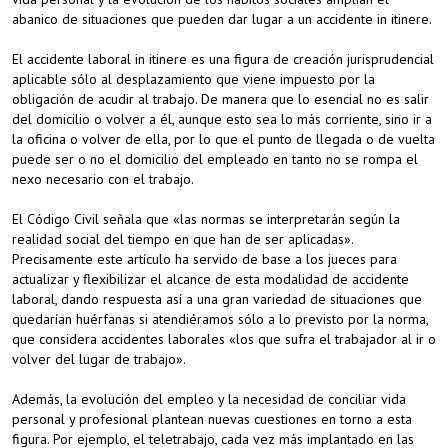
abanico de situaciones que pueden dar lugar a un accidente in itinere.
El accidente laboral in itinere es una figura de creación jurisprudencial
aplicable sólo al desplazamiento que viene impuesto por la
obligación de acudir al trabajo. De manera que lo esencial no es salir
del domicilio o volver a él, aunque esto sea lo más corriente, sino ir a
la oficina o volver de ella, por lo que el punto de llegada o de vuelta
puede ser o no el domicilio del empleado en tanto no se rompa el
nexo necesario con el trabajo.
El Código Civil señala que «las normas se interpretarán según la
realidad social del tiempo en que han de ser aplicadas».
Precisamente este artículo ha servido de base a los jueces para
actualizar y flexibilizar el alcance de esta modalidad de accidente
laboral, dando respuesta así a una gran variedad de situaciones que
quedarían huérfanas si atendiéramos sólo a lo previsto por la norma,
que considera accidentes laborales «los que sufra el trabajador al ir o
volver del lugar de trabajo».
Además, la evolución del empleo y la necesidad de conciliar vida
personal y profesional plantean nuevas cuestiones en torno a esta
figura. Por ejemplo, el teletrabajo, cada vez más implantado en las