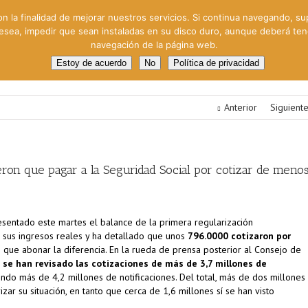
on la finalidad de mejorar nuestros servicios. Si continua navegando, su
 desea, impedir que sean instaladas en su disco duro, aunque deberá te
navegación de la página web.
oral
Gestión Cinematográfica
Otros servicios
Clie
Estoy de acuerdo
No
Política de privacidad
Anterior
Siguient
on que pagar a la Seguridad Social por cotizar de meno
presentado este martes el balance de la primera regularización
 sus ingresos reales y ha detallado que unos
796.0000 cotizaron por
 que abonar la diferencia. En la rueda de prensa posterior al Consejo de
,
se han revisado las cotizaciones de más de 3,7 millones de
endo más de 4,2 millones de notificaciones. Del total, más de dos millones
ar su situación, en tanto que cerca de 1,6 millones sí se han visto