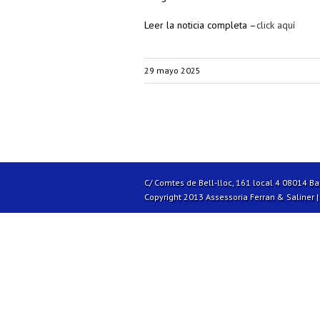
Leer la noticia completa –
click aquí
29 mayo 2025
C/ Comtes de Bell-lloc, 161 local 4 08014 B
Copyright 2013 Assessoria Ferran & Saliner 