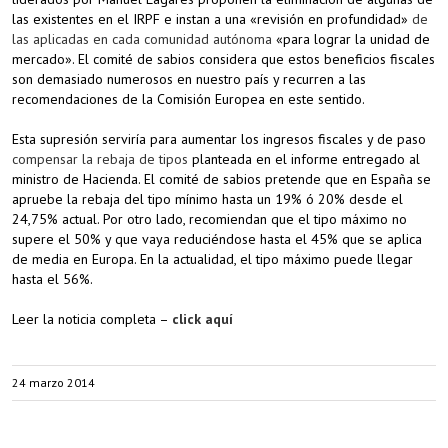
las existentes en el IRPF e instan a una «revisión en profundidad»
de
las aplicadas en cada comunidad autónoma
«para lograr la unidad de
mercado». El comité de sabios considera que estos beneficios fiscales
son demasiado numerosos en nuestro país y recurren a las
recomendaciones de la Comisión Europea en este sentido.
Esta supresión serviría para aumentar los ingresos fiscales y de paso
compensar la rebaja de tipos
planteada en el informe entregado al
ministro de Hacienda. El comité de sabios pretende que en España se
apruebe la rebaja del tipo mínimo hasta un 19% ó 20% desde el
24,75% actual. Por otro lado, recomiendan que el tipo máximo no
supere el 50% y que vaya reduciéndose hasta el 45% que se aplica
de media en Europa. En la actualidad, el tipo máximo puede llegar
hasta el 56%.
Leer la noticia completa –
click aquí
24 marzo 2014