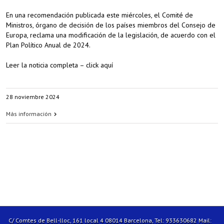
En una recomendación publicada este miércoles, el Comité de
Ministros, órgano de decisión de los países miembros del Consejo de
Europa, reclama una modificación de la legislación, de acuerdo con el
Plan Político Anual de 2024.
Leer la noticia completa – click aquí
28 noviembre 2024
Más información
C/ Comtes de Bell-lloc, 161 local 4 08014 Barcelona, Tel: 933630682 Mail: