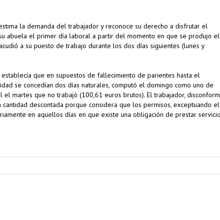
 estima la demanda del trabajador y reconoce su derecho a disfrutar el
su abuela el primer día laboral a partir del momento en que se produjo el
acudió a su puesto de trabajo durante los dos días siguientes (lunes y
stablecía que en supuestos de fallecimiento de parientes hasta el
idad se concedían dos días naturales, computó el domingo como uno de
 el martes que no trabajó (100,61 euros brutos). El trabajador, disconform
a cantidad descontada porque considera que los permisos, exceptuando el
iamente en aquellos días en que existe una obligación de prestar servicio