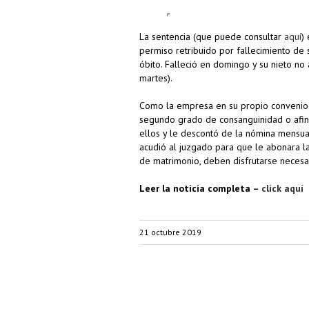
La sentencia (que puede consultar
aquí
)
permiso retribuido por fallecimiento de 
óbito. Falleció en domingo y su nieto no 
martes).
Como la empresa en su propio convenio e
segundo grado de consanguinidad o afin
ellos y le descontó de la nómina mensual
acudió al juzgado para que le abonara l
de matrimonio, deben disfrutarse necesar
Leer la noticia completa –
click aquí
21 octubre 2019