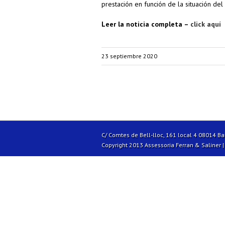
prestación en función de la situación del 
Leer la noticia completa –
click aquí
23 septiembre 2020
C/ Comtes de Bell-lloc, 161 local 4 08014 B
Copyright 2013 Assessoria Ferran & Saliner 