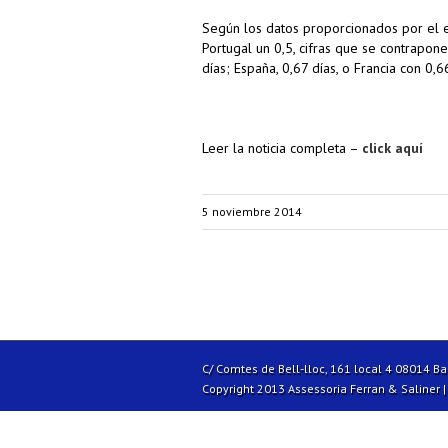
Según los datos proporcionados por el es
Portugal un 0,5, cifras que se contrapo
días; España, 0,67 días, o Francia con 0,6
Leer la noticia completa –
click aquí
5 noviembre 2014
C/ Comtes de Bell-lloc, 161 local 4 08014 B
Copyright 2013 Assessoria Ferran & Saliner 